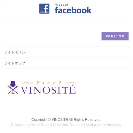
PAGETOP
サイトポリシー
サイトマップ
Copyright ©
VINOSITÉ
All Rights Reserved.
Powered by
WordPress
&
BizVektor Theme
by
Vektor,Inc.
technology.