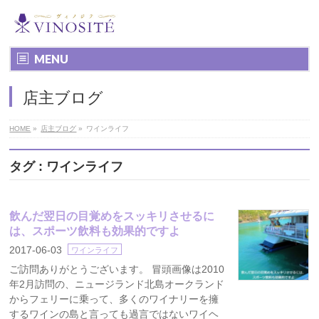
MENU
店主ブログ
HOME
»
店主ブログ
»
ワインライフ
タグ : ワインライフ
飲んだ翌日の目覚めをスッキリさせるに
は、スポーツ飲料も効果的ですよ
2017-06-03
ワインライフ
ご訪問ありがとうございます。 冒頭画像は2010
年2月訪問の、ニュージランド北島オークランド
からフェリーに乗って、多くのワイナリーを擁
するワインの島と言っても過言ではないワイヘ